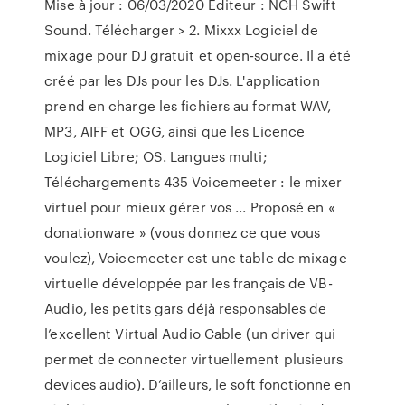
Mise à jour : 06/03/2020 Editeur : NCH Swift
Sound. Télécharger > 2. Mixxx Logiciel de
mixage pour DJ gratuit et open-source. Il a été
créé par les DJs pour les DJs. L'application
prend en charge les fichiers au format WAV,
MP3, AIFF et OGG, ainsi que les Licence
Logiciel Libre; OS. Langues multi;
Téléchargements 435 Voicemeeter : le mixer
virtuel pour mieux gérer vos ... Proposé en «
donationware » (vous donnez ce que vous
voulez), Voicemeeter est une table de mixage
virtuelle développée par les français de VB-
Audio, les petits gars déjà responsables de
l’excellent Virtual Audio Cable (un driver qui
permet de connecter virtuellement plusieurs
devices audio). D’ailleurs, le soft fonctionne en