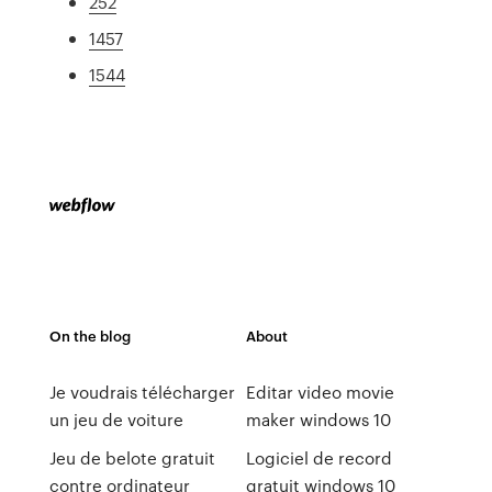
252
1457
1544
On the blog
About
Je voudrais télécharger
Editar video movie
un jeu de voiture
maker windows 10
Jeu de belote gratuit
Logiciel de record
contre ordinateur
gratuit windows 10