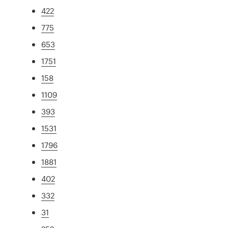
422
775
653
1751
158
1109
393
1531
1796
1881
402
332
31