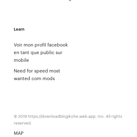
Learn
Voir mon profil facebook
en tant que public sur
mobile
Need for speed most
wanted com mods
© 2019 https://downloadblogikohe.web.app, Inc. All rights
reserved.
MAP